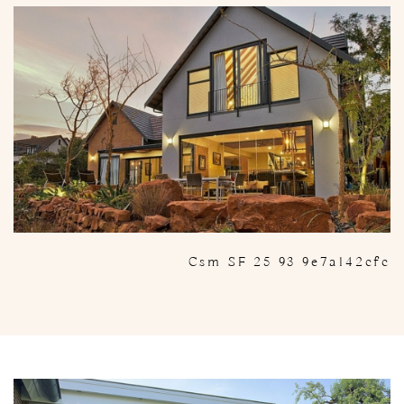
Csm SF 25 93 9e7a142cfc