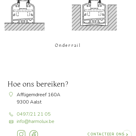
Onderrail
Hoe ons bereiken?
Affligemdreef 160A
9300 Aalst
0497/21 21 05
info@harmolux.be
CONTACTEER ONS