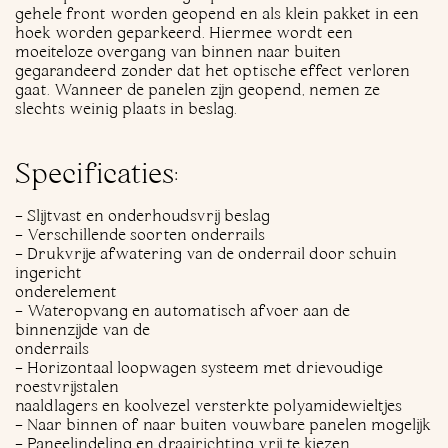
gehele front worden geopend en als klein pakket in een
hoek worden geparkeerd. Hiermee wordt een
moeiteloze overgang van binnen naar buiten
gegarandeerd zonder dat het optische effect verloren
gaat. Wanneer de panelen zijn geopend, nemen ze
slechts weinig plaats in beslag.
Specificaties:
- Slijtvast en onderhoudsvrij beslag
- Verschillende soorten onderrails
- Drukvrije afwatering van de onderrail door schuin
ingericht
onderelement
- Wateropvang en automatisch afvoer aan de
binnenzijde van de
onderrails
- Horizontaal loopwagen systeem met drievoudige
roestvrijstalen
naaldlagers en koolvezel versterkte polyamidewieltjes
- Naar binnen of naar buiten vouwbare panelen mogelijk
- Paneelindeling en draairichting vrij te kiezen