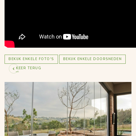
BEKIJK ENKELE FOTO'S
BEKIJK ENKELE DOORSNEDEN
KEER TERUG