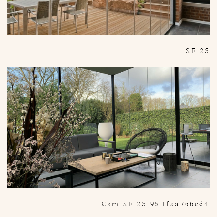
SF 25
Csm SF 25 96 1faa766ed4